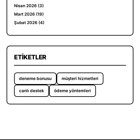
Nisan 2026 (3)
Mart 2026 (19)
Şubat 2026 (4)
ETIKETLER
deneme bonusu
müşteri hizmetleri
canlı destek
ödeme yöntemleri