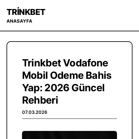
TRINKBET
ANASAYFA
Trinkbet Vodafone
Mobil Odeme Bahis
Yap: 2026 Güncel
Rehberi
07.03.2026