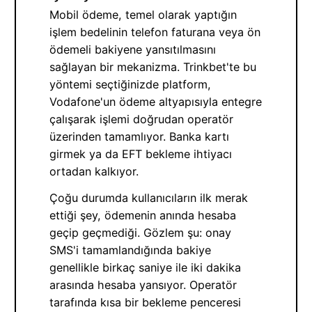
Mobil ödeme, temel olarak yaptığın
işlem bedelinin telefon faturana veya ön
ödemeli bakiyene yansıtılmasını
sağlayan bir mekanizma. Trinkbet'te bu
yöntemi seçtiğinizde platform,
Vodafone'un ödeme altyapısıyla entegre
çalışarak işlemi doğrudan operatör
üzerinden tamamlıyor. Banka kartı
girmek ya da EFT bekleme ihtiyacı
ortadan kalkıyor.
Çoğu durumda kullanıcıların ilk merak
ettiği şey, ödemenin anında hesaba
geçip geçmediği. Gözlem şu: onay
SMS'i tamamlandığında bakiye
genellikle birkaç saniye ile iki dakika
arasında hesaba yansıyor. Operatör
tarafında kısa bir bekleme penceresi