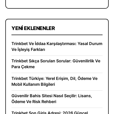
YENI EKLENENLER
Trinkbet Ve İddaa Karşılaştırması: Yasal Durum
Ve İşleyiş Farkları
Trinkbet Sıkça Sorulan Sorular: Güvenilirlik Ve
Para Çekme
Trinkbet Türkiye: Yerel Erişim, Dil, Ödeme Ve
Mobil Kullanım Bilgileri
Güvenilir Bahis Sitesi Nasıl Seçilir: Lisans,
Ödeme Ve Risk Rehberi
Trinkbet Son Giriş Adresi: 2026 Güncel