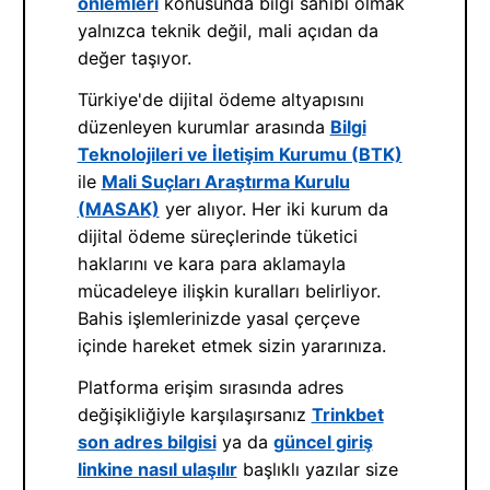
önlemleri
konusunda bilgi sahibi olmak
yalnızca teknik değil, mali açıdan da
değer taşıyor.
Türkiye'de dijital ödeme altyapısını
düzenleyen kurumlar arasında
Bilgi
Teknolojileri ve İletişim Kurumu (BTK)
ile
Mali Suçları Araştırma Kurulu
(MASAK)
yer alıyor. Her iki kurum da
dijital ödeme süreçlerinde tüketici
haklarını ve kara para aklamayla
mücadeleye ilişkin kuralları belirliyor.
Bahis işlemlerinizde yasal çerçeve
içinde hareket etmek sizin yararınıza.
Platforma erişim sırasında adres
değişikliğiyle karşılaşırsanız
Trinkbet
son adres bilgisi
ya da
güncel giriş
linkine nasıl ulaşılır
başlıklı yazılar size