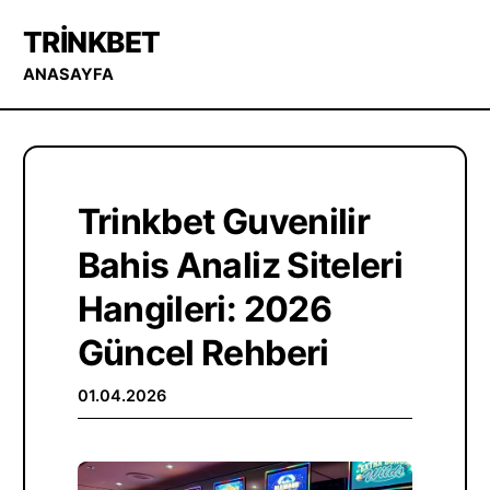
TRINKBET
ANASAYFA
Trinkbet Guvenilir
Bahis Analiz Siteleri
Hangileri: 2026
Güncel Rehberi
01.04.2026