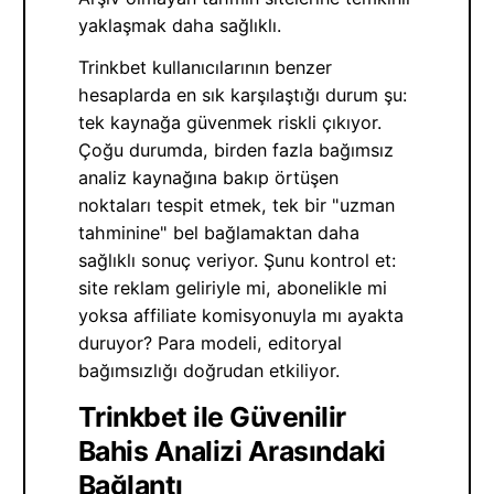
yaklaşmak daha sağlıklı.
Trinkbet kullanıcılarının benzer
hesaplarda en sık karşılaştığı durum şu:
tek kaynağa güvenmek riskli çıkıyor.
Çoğu durumda, birden fazla bağımsız
analiz kaynağına bakıp örtüşen
noktaları tespit etmek, tek bir "uzman
tahminine" bel bağlamaktan daha
sağlıklı sonuç veriyor. Şunu kontrol et:
site reklam geliriyle mi, abonelikle mi
yoksa affiliate komisyonuyla mı ayakta
duruyor? Para modeli, editoryal
bağımsızlığı doğrudan etkiliyor.
Trinkbet ile Güvenilir
Bahis Analizi Arasındaki
Bağlantı