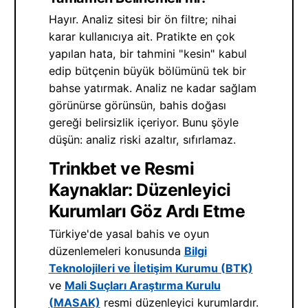
Hayır. Analiz sitesi bir ön filtre; nihai
karar kullanıcıya ait. Pratikte en çok
yapılan hata, bir tahmini "kesin" kabul
edip bütçenin büyük bölümünü tek bir
bahse yatırmak. Analiz ne kadar sağlam
görünürse görünsün, bahis doğası
gereği belirsizlik içeriyor. Bunu şöyle
düşün: analiz riski azaltır, sıfırlamaz.
Trinkbet ve Resmi
Kaynaklar: Düzenleyici
Kurumları Göz Ardı Etme
Türkiye'de yasal bahis ve oyun
düzenlemeleri konusunda
Bilgi
Teknolojileri ve İletişim Kurumu (BTK)
ve
Mali Suçları Araştırma Kurulu
(MASAK)
resmi düzenleyici kurumlardır.