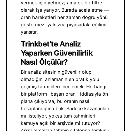
vermek için yetmez; ama ek bir filtre
olarak işe yarıyor. Burada acele etme —
oran hareketleri her zaman doğru yönü
göstermez, yalnızca piyasadaki eğilimi
yansıtır.
Trinkbet'te Analiz
Yaparken Güvenilirlik
Nasıl Ölçülür?
Bir analiz sitesinin güvenilir olup
olmadığını anlamanın en pratik yolu
geçmiş tahminleri incelemek. Herhangi
bir platform "başarı oranı" iddiasıyla ön
plana çıkıyorsa, bu oranın nasıl
hesaplandığına bak. Sadece kazananları
mı listeliyor, yoksa tüm tahminleri
kamuya açık bir arşivde mi tutuyor?
Arşiv olmayan tahmin sitelerine temkinli