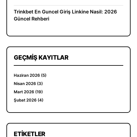
Trinkbet En Guncel Giriş Linkine Nasil: 2026
Güncel Rehberi
GEÇMIŞ KAYITLAR
Haziran 2026 (5)
Nisan 2026 (3)
Mart 2026 (19)
Şubat 2026 (4)
ETIKETLER