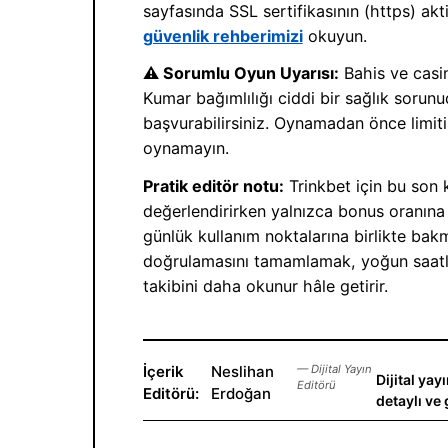
sayfasında SSL sertifikasının (https) akt
güvenlik rehberimizi
okuyun.
⚠️ Sorumlu Oyun Uyarısı:
Bahis ve casin
Kumar bağımlılığı ciddi bir sağlık sorunu
başvurabilirsiniz. Oynamadan önce limitin
oynamayın.
Pratik editör notu:
Trinkbet için bu son k
değerlendirirken yalnızca bonus oranına d
günlük kullanım noktalarına birlikte bak
doğrulamasını tamamlamak, yoğun saatle
takibini daha okunur hâle getirir.
İçerik
Neslihan
— Dijital Yayın
Dijital yay
Editörü
Editörü:
Erdoğan
detaylı ve 