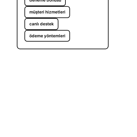
deneme bonusu
müşteri hizmetleri
canlı destek
ödeme yöntemleri