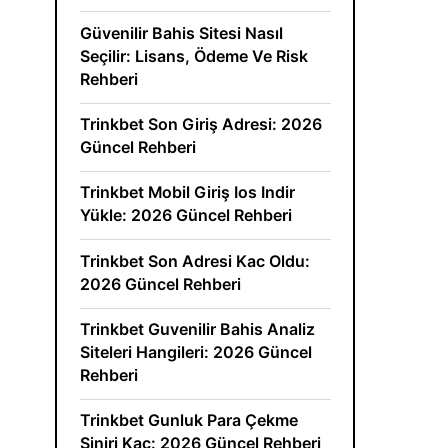
Güvenilir Bahis Sitesi Nasıl
Seçilir: Lisans, Ödeme Ve Risk
Rehberi
Trinkbet Son Giriş Adresi: 2026
Güncel Rehberi
Trinkbet Mobil Giriş Ios Indir
Yükle: 2026 Güncel Rehberi
Trinkbet Son Adresi Kac Oldu:
2026 Güncel Rehberi
Trinkbet Guvenilir Bahis Analiz
Siteleri Hangileri: 2026 Güncel
Rehberi
Trinkbet Gunluk Para Çekme
Siniri Kac: 2026 Güncel Rehberi