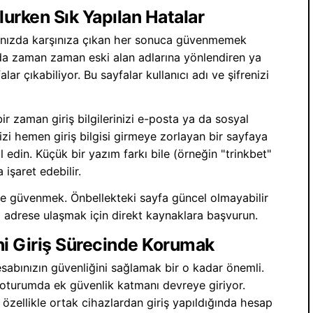
urken Sık Yapılan Hatalar
ınızda karşınıza çıkan her sonuca güvenmemek
da zaman zaman eski alan adlarına yönlendiren ya
r çıkabiliyor. Bu sayfalar kullanıcı adı ve şifrenizi
ir zaman giriş bilgilerinizi e-posta ya da sosyal
zi hemen giriş bilgisi girmeye zorlayan bir sayfaya
l edin. Küçük bir yazım farkı bile (örneğin "trinkbet"
 işaret edebilir.
ne güvenmek. Önbellekteki sayfa güncel olmayabilir
el adrese ulaşmak için direkt kaynaklara başvurun.
ni Giriş Sürecinde Korumak
esabınızın güvenliğini sağlamak bir o kadar önemli.
 oturumda ek güvenlik katmanı devreye giriyor.
, özellikle ortak cihazlardan giriş yapıldığında hesap