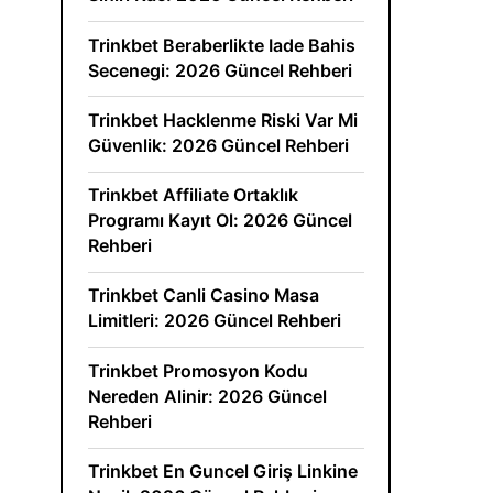
Trinkbet Beraberlikte Iade Bahis
Secenegi: 2026 Güncel Rehberi
Trinkbet Hacklenme Riski Var Mi
Güvenlik: 2026 Güncel Rehberi
Trinkbet Affiliate Ortaklık
Programı Kayıt Ol: 2026 Güncel
Rehberi
Trinkbet Canli Casino Masa
Limitleri: 2026 Güncel Rehberi
Trinkbet Promosyon Kodu
Nereden Alinir: 2026 Güncel
Rehberi
Trinkbet En Guncel Giriş Linkine