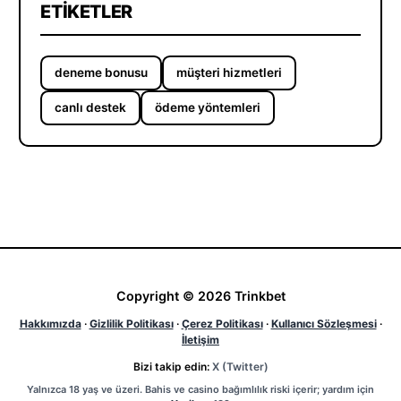
ETIKETLER
deneme bonusu
müşteri hizmetleri
canlı destek
ödeme yöntemleri
Copyright © 2026 Trinkbet
Hakkımızda
·
Gizlilik Politikası
·
Çerez Politikası
·
Kullanıcı Sözleşmesi
·
İletişim
Bizi takip edin:
X (Twitter)
Yalnızca 18 yaş ve üzeri. Bahis ve casino bağımlılık riski içerir; yardım için