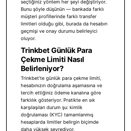
seçtiğiniz yöntem her şeyi değiştiriyor.
Bunu şöyle düşünün — bankada farklı
müşteri profillerinde farklı transfer
limitleri olduğu gibi, burada da hesabın
geçmişi ve onay durumu belirleyici
oluyor.
Trinkbet Günlük Para
Çekme Limiti Nasıl
Belirleniyor?
Trinkbet'te günlük para çekme limiti,
hesabınızın doğrulama aşamasına ve
tercih ettiğiniz ödeme kanalına göre
farklılık gösteriyor. Pratikte en sık
karşılaşılan durum şu: kimlik
doğrulaması (KYC) tamamlanmış
hesaplarda limitler belirgin biçimde
daha yüksek seyrediyor.