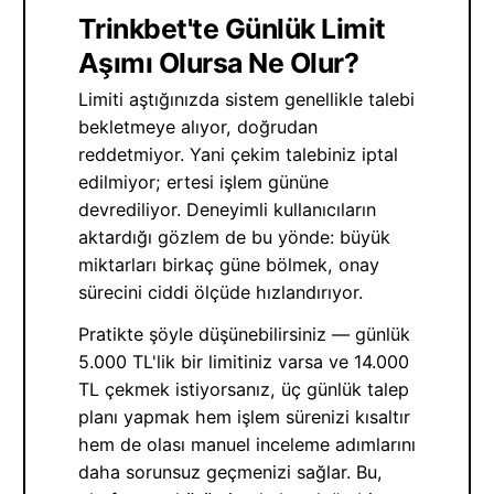
Trinkbet'te Günlük Limit
Aşımı Olursa Ne Olur?
Limiti aştığınızda sistem genellikle talebi
bekletmeye alıyor, doğrudan
reddetmiyor. Yani çekim talebiniz iptal
edilmiyor; ertesi işlem gününe
devrediliyor. Deneyimli kullanıcıların
aktardığı gözlem de bu yönde: büyük
miktarları birkaç güne bölmek, onay
sürecini ciddi ölçüde hızlandırıyor.
Pratikte şöyle düşünebilirsiniz — günlük
5.000 TL'lik bir limitiniz varsa ve 14.000
TL çekmek istiyorsanız, üç günlük talep
planı yapmak hem işlem sürenizi kısaltır
hem de olası manuel inceleme adımlarını
daha sorunsuz geçmenizi sağlar. Bu,