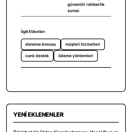
güvenilir rehberlik
sunar.
İlgili Etiketler:
deneme bonusu
müşteri hizmetleri
canlı destek
ödeme yöntemleri
YENI EKLENENLER