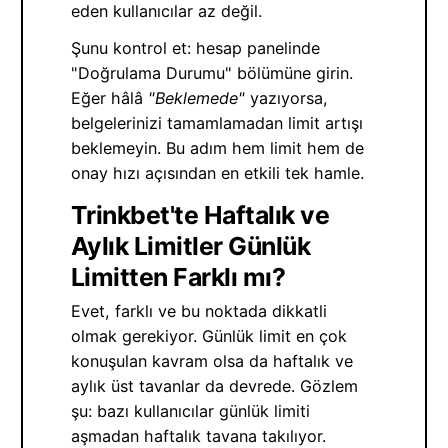
eden kullanıcılar az değil.
Şunu kontrol et: hesap panelinde
"Doğrulama Durumu" bölümüne girin.
Eğer hâlâ
"Beklemede"
yazıyorsa,
belgelerinizi tamamlamadan limit artışı
beklemeyin. Bu adım hem limit hem de
onay hızı açısından en etkili tek hamle.
Trinkbet'te Haftalık ve
Aylık Limitler Günlük
Limitten Farklı mı?
Evet, farklı ve bu noktada dikkatli
olmak gerekiyor. Günlük limit en çok
konuşulan kavram olsa da haftalık ve
aylık üst tavanlar da devrede. Gözlem
şu: bazı kullanıcılar günlük limiti
aşmadan haftalık tavana takılıyor.