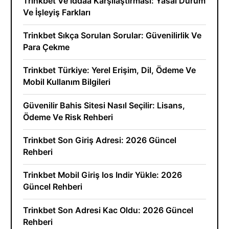
Trinkbet Ve İddaa Karşılaştırması: Yasal Durum
Ve İşleyiş Farkları
Trinkbet Sıkça Sorulan Sorular: Güvenilirlik Ve
Para Çekme
Trinkbet Türkiye: Yerel Erişim, Dil, Ödeme Ve
Mobil Kullanım Bilgileri
Güvenilir Bahis Sitesi Nasıl Seçilir: Lisans,
Ödeme Ve Risk Rehberi
Trinkbet Son Giriş Adresi: 2026 Güncel
Rehberi
Trinkbet Mobil Giriş Ios Indir Yükle: 2026
Güncel Rehberi
Trinkbet Son Adresi Kac Oldu: 2026 Güncel
Rehberi