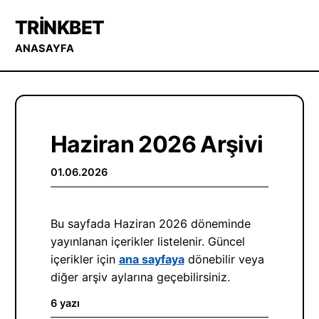
TRINKBET
ANASAYFA
Haziran 2026 Arşivi
01.06.2026
Bu sayfada Haziran 2026 döneminde
yayınlanan içerikler listelenir. Güncel
içerikler için
ana sayfaya
dönebilir veya
diğer arşiv aylarına geçebilirsiniz.
6 yazı