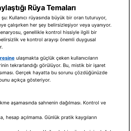
aylaştığı Rüya Temaları
u: Kullanıcı rüyasında büyük bir oran tuturuyor,
 çalışırken her şey belirsizleşiyor veya uyanıyor.
aryosu, genellikle kontrol hissiyle ilgili bir
lirsizlik ve kontrol arayışı önemli duygusal
r.
dresine
ulaşmakta güçlük çeken kullanıcıların
in tekrarlandığı görülüyor. Bu, mistik bir işaret
 yansıması. Gerçek hayatta bu sorunu çözdüğünüzde
bunu açıkça gösteriyor.
kme aşamasında sahnenin dağılması. Kontrol ve
 hesap açılmama. Günlük pratik kaygıların