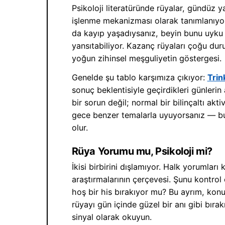
Psikoloji literatüründe rüyalar, gündüz
işlenme mekanizması olarak tanımlanıyor
da kayıp yaşadıysanız, beyin bunu uyku s
yansıtabiliyor. Kazanç rüyaları çoğu du
yoğun zihinsel meşguliyetin göstergesi.
Genelde şu tablo karşımıza çıkıyor:
Trin
sonuç beklentisiyle geçirdikleri günlerin
bir sorun değil; normal bir bilinçaltı ak
gece benzer temalarla uyuyorsanız — bu
olur.
Rüya Yorumu mu, Psikoloji mi?
İkisi birbirini dışlamıyor. Halk yorumları
araştırmalarının çerçevesi. Şunu kontrol 
hoş bir his bırakıyor mu? Bu ayrım, konuya
rüyayı gün içinde güzel bir anı gibi bırak
sinyal olarak okuyun.