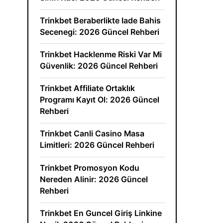
Trinkbet Beraberlikte Iade Bahis
Secenegi: 2026 Güncel Rehberi
Trinkbet Hacklenme Riski Var Mi
Güvenlik: 2026 Güncel Rehberi
Trinkbet Affiliate Ortaklık
Programı Kayıt Ol: 2026 Güncel
Rehberi
Trinkbet Canli Casino Masa
Limitleri: 2026 Güncel Rehberi
Trinkbet Promosyon Kodu
Nereden Alinir: 2026 Güncel
Rehberi
Trinkbet En Guncel Giriş Linkine