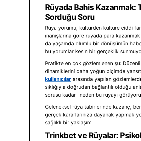
Rüyada Bahis Kazanmak: Tr
Sorduğu Soru
Rüya yorumu, kültürden kültüre ciddi far
inanışlarına göre rüyada para kazanmak
da yaşamda olumlu bir dönüşümün haber
bu yorumlar kesin bir gerçeklik sunmuyo
Pratikte en çok gözlemlenen şu: Düzenli 
dinamiklerini daha yoğun biçimde yansıt
kullanıcılar
arasında yapılan gözlemlerde
sıklığıyla doğrudan bağlantılı olduğu anl
sorusu kadar "neden bu rüyayı görüyoru
Geleneksel rüya tabirlerinde kazanç, bere
gerçek kararlarınıza dayanak yapmak ye
sağlıklı bir yaklaşım.
Trinkbet ve Rüyalar: Psiko