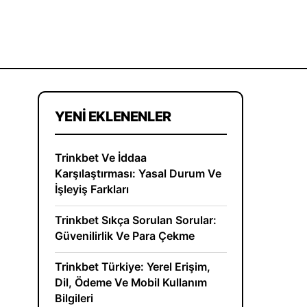
YENI EKLENENLER
Trinkbet Ve İddaa
Karşılaştırması: Yasal Durum Ve
İşleyiş Farkları
Trinkbet Sıkça Sorulan Sorular:
Güvenilirlik Ve Para Çekme
Trinkbet Türkiye: Yerel Erişim,
Dil, Ödeme Ve Mobil Kullanım
Bilgileri