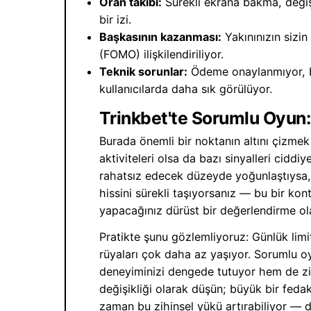
Oran takibi:
Sürekli ekrana bakma, değiş
bir izi.
Başkasının kazanması:
Yakınınızın sizin
(FOMO) ilişkilendiriliyor.
Teknik sorunlar:
Ödeme onaylanmıyor, b
kullanıcılarda daha sık görülüyor.
Trinkbet'te Sorumlu Oyun: 
Burada önemli bir noktanın altını çizmek
aktiviteleri olsa da bazı sinyalleri ciddi
rahatsız edecek düzeyde yoğunlaştıysa, 
hissini sürekli taşıyorsanız — bu bir kon
yapacağınız dürüst bir değerlendirme ol
Pratikte şunu gözlemliyoruz: Günlük limit
rüyaları çok daha az yaşıyor. Sorumlu 
deneyiminizi dengede tutuyor hem de zihi
değişikliği olarak düşün; büyük bir fedak
zaman bu zihinsel yükü artırabiliyor — 