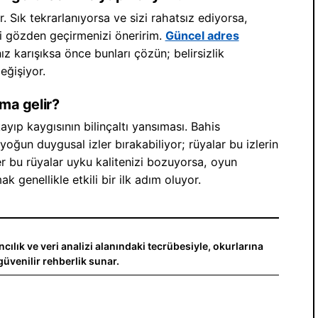
. Sık tekrarlanıyorsa ve sizi rahatsız ediyorsa,
zi gözden geçirmenizi öneririm.
Güncel adres
z karışıksa önce bunları çözün; belirsizlik
eğişiyor.
ma gelir?
ıp kaygısının bilinçaltı yansıması. Bahis
ğun duygusal izler bırakabiliyor; rüyalar bu izlerin
er bu rüyalar uyku kalitenizi bozuyorsa, oyun
k genellikle etkili bir ilk adım oluyor.
ıncılık ve veri analizi alanındaki tecrübesiyle, okurlarına
güvenilir rehberlik sunar.