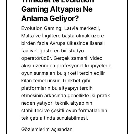
Gaming Altyapısı Ne
Anlama Geliyor?
Evolution Gaming, Latvia merkezli,
Malta ve İngiltere başta olmak üzere
birden fazla Avrupa ülkesinde lisanslı
faaliyet gösteren bir stüdyo
operatörüdür. Gerçek zamanlı video
akışı üzerinden profesyonel krupiyelerle
oyun sunmaları bu şirketi tercih edilir
kılan temel unsur. Trinkbet gibi
platformların bu altyapıyı tercih
etmesinin arkasında genellikle iki pratik
neden yatıyor: teknik altyapının
stabilitesi ve çeşitli oyun formatlarının
tek çatı altında sunulabilmesi.
Gözlemlerim açısından