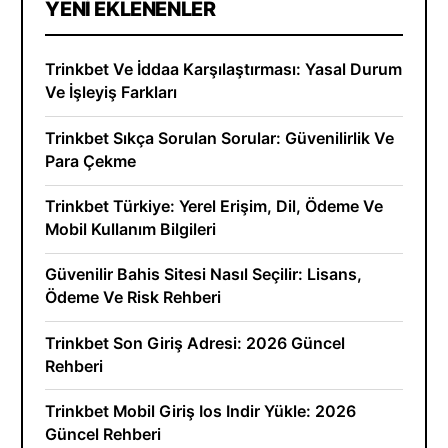
YENI EKLENENLER
Trinkbet Ve İddaa Karşılaştırması: Yasal Durum
Ve İşleyiş Farkları
Trinkbet Sıkça Sorulan Sorular: Güvenilirlik Ve
Para Çekme
Trinkbet Türkiye: Yerel Erişim, Dil, Ödeme Ve
Mobil Kullanım Bilgileri
Güvenilir Bahis Sitesi Nasıl Seçilir: Lisans,
Ödeme Ve Risk Rehberi
Trinkbet Son Giriş Adresi: 2026 Güncel
Rehberi
Trinkbet Mobil Giriş Ios Indir Yükle: 2026
Güncel Rehberi