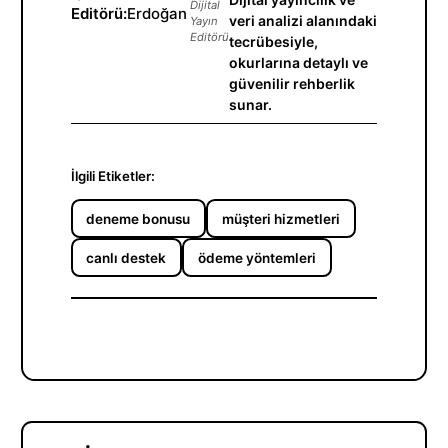
Dijital
Editörü:
Erdoğan
veri analizi alanındaki
Yayın
Editörü
tecrübesiyle,
okurlarına detaylı ve
güvenilir rehberlik
sunar.
İlgili Etiketler:
deneme bonusu
müşteri hizmetleri
canlı destek
ödeme yöntemleri