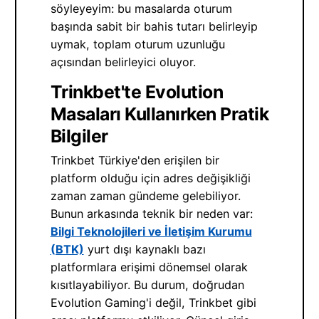
söyleyeyim: bu masalarda oturum
başında sabit bir bahis tutarı belirleyip
uymak, toplam oturum uzunluğu
açısından belirleyici oluyor.
Trinkbet'te Evolution
Masaları Kullanırken Pratik
Bilgiler
Trinkbet Türkiye'den erişilen bir
platform olduğu için adres değişikliği
zaman zaman gündeme gelebiliyor.
Bunun arkasında teknik bir neden var:
Bilgi Teknolojileri ve İletişim Kurumu
(BTK)
yurt dışı kaynaklı bazı
platformlara erişimi dönemsel olarak
kısıtlayabiliyor. Bu durum, doğrudan
Evolution Gaming'i değil, Trinkbet gibi