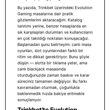
Bu yazıda, Trinkbet üzerindeki Evolution
Gaming masalarına dair pratik
gözlemlerimi aktaracağım. Katalog
tanıtımı yerine, benzer hesaplarda en
sık karşılaşılan durumları ve kullanıcıların
en çok takıldığı noktaları konuşacağız.
Başlamadan şunu belirteyim: canlı masa
oyunları, slot oyunlarından farklı bir
ritim ve dikkat gerektiriyor. Bunu şöyle
düşün — slotta bir tıklama yeter, ama
canlı blackjack masasında
oturduğunuzda zaman baskısı ve karar
süreciniz tamamen değişiyor. Bu farkı
kavramadan oturmak, çoğunlukla
beklenmedik hızda bakiye eritmekle
sonuçlanıyor.
Trinkbet'te Evolution