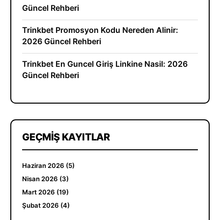
Güncel Rehberi
Trinkbet Promosyon Kodu Nereden Alinir:
2026 Güncel Rehberi
Trinkbet En Guncel Giriş Linkine Nasil: 2026
Güncel Rehberi
GEÇMIŞ KAYITLAR
Haziran 2026 (5)
Nisan 2026 (3)
Mart 2026 (19)
Şubat 2026 (4)