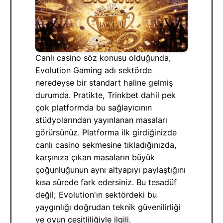
Canlı casino söz konusu olduğunda,
Evolution Gaming adı sektörde
neredeyse bir standart haline gelmiş
durumda. Pratikte, Trinkbet dahil pek
çok platformda bu sağlayıcının
stüdyolarından yayınlanan masaları
görürsünüz. Platforma ilk girdiğinizde
canlı casino sekmesine tıkladığınızda,
karşınıza çıkan masaların büyük
çoğunluğunun aynı altyapıyı paylaştığını
kısa sürede fark edersiniz. Bu tesadüf
değil; Evolution'ın sektördeki bu
yaygınlığı doğrudan teknik güvenilirliği
ve oyun çeşitliliğiyle ilgili.