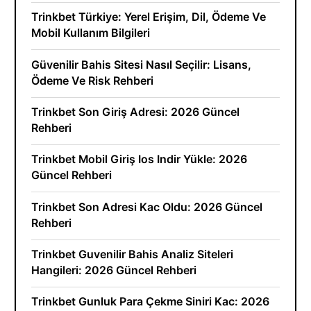
Trinkbet Türkiye: Yerel Erişim, Dil, Ödeme Ve
Mobil Kullanım Bilgileri
Güvenilir Bahis Sitesi Nasıl Seçilir: Lisans,
Ödeme Ve Risk Rehberi
Trinkbet Son Giriş Adresi: 2026 Güncel
Rehberi
Trinkbet Mobil Giriş Ios Indir Yükle: 2026
Güncel Rehberi
Trinkbet Son Adresi Kac Oldu: 2026 Güncel
Rehberi
Trinkbet Guvenilir Bahis Analiz Siteleri
Hangileri: 2026 Güncel Rehberi
Trinkbet Gunluk Para Çekme Siniri Kac: 2026