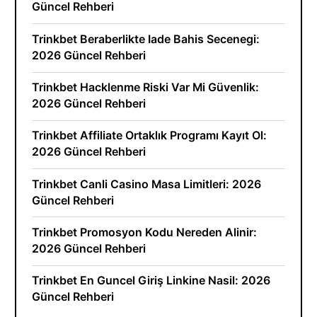
Güncel Rehberi
Trinkbet Beraberlikte Iade Bahis Secenegi:
2026 Güncel Rehberi
Trinkbet Hacklenme Riski Var Mi Güvenlik:
2026 Güncel Rehberi
Trinkbet Affiliate Ortaklık Programı Kayıt Ol:
2026 Güncel Rehberi
Trinkbet Canli Casino Masa Limitleri: 2026
Güncel Rehberi
Trinkbet Promosyon Kodu Nereden Alinir:
2026 Güncel Rehberi
Trinkbet En Guncel Giriş Linkine Nasil: 2026
Güncel Rehberi