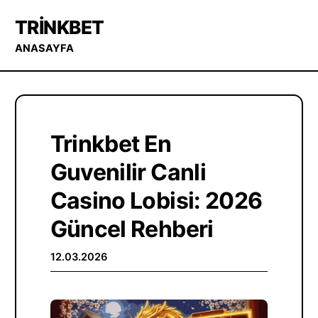
TRINKBET
ANASAYFA
Trinkbet En
Guvenilir Canli
Casino Lobisi: 2026
Güncel Rehberi
12.03.2026