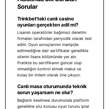
Sorular
Trinkbet'teki canlı casino
oyunları gerçekten adil mi?
Lisanslı operatörler bağımsız denetim
firmaları tarafından periyodik olarak test
edilir. Oyun sonuçlarının manipüle
edilmediğine dair sertifikalar genellikle
sitenin lisans bölümünde yer alır.
Pratikte bu sertifikanın güncel olup
olmadığını kontrol etmek makul ve
kolay bir önlem olarak öne çıkıyor.
Canlı masa oturumunda teknik
sorun yaşarsam ne olur?
Bağlantı kesilmesi durumunda platform
genellikle söz konusu oyun turunu iptal