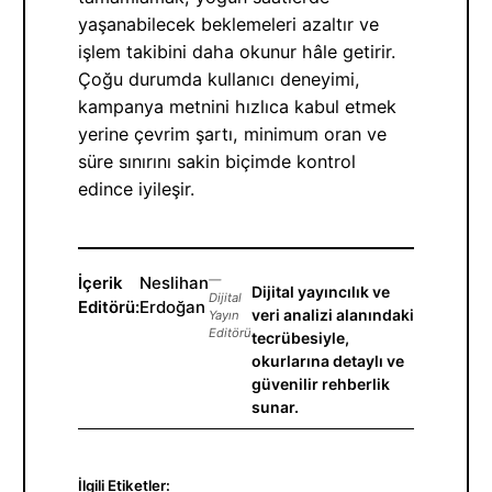
yaşanabilecek beklemeleri azaltır ve
işlem takibini daha okunur hâle getirir.
Çoğu durumda kullanıcı deneyimi,
kampanya metnini hızlıca kabul etmek
yerine çevrim şartı, minimum oran ve
süre sınırını sakin biçimde kontrol
edince iyileşir.
İçerik
Neslihan
—
Dijital yayıncılık ve
Dijital
Editörü:
Erdoğan
veri analizi alanındaki
Yayın
Editörü
tecrübesiyle,
okurlarına detaylı ve
güvenilir rehberlik
sunar.
İlgili Etiketler: