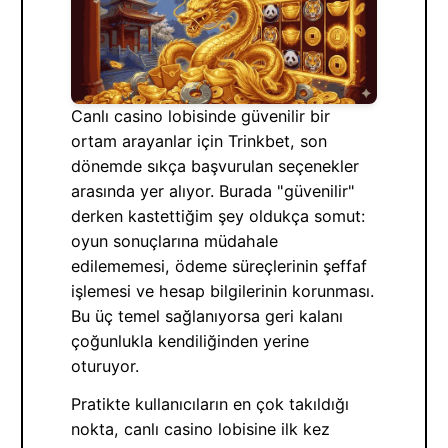
Canlı casino lobisinde güvenilir bir
ortam arayanlar için Trinkbet, son
dönemde sıkça başvurulan seçenekler
arasında yer alıyor. Burada "güvenilir"
derken kastettiğim şey oldukça somut:
oyun sonuçlarına müdahale
edilememesi, ödeme süreçlerinin şeffaf
işlemesi ve hesap bilgilerinin korunması.
Bu üç temel sağlanıyorsa geri kalanı
çoğunlukla kendiliğinden yerine
oturuyor.
Pratikte kullanıcıların en çok takıldığı
nokta, canlı casino lobisine ilk kez