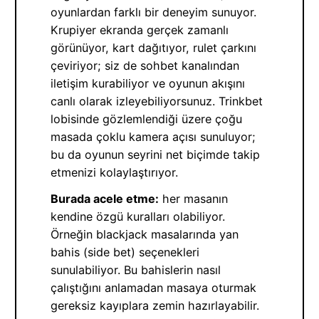
oyunlardan farklı bir deneyim sunuyor.
Krupiyer ekranda gerçek zamanlı
görünüyor, kart dağıtıyor, rulet çarkını
çeviriyor; siz de sohbet kanalından
iletişim kurabiliyor ve oyunun akışını
canlı olarak izleyebiliyorsunuz. Trinkbet
lobisinde gözlemlendiği üzere çoğu
masada çoklu kamera açısı sunuluyor;
bu da oyunun seyrini net biçimde takip
etmenizi kolaylaştırıyor.
Burada acele etme:
her masanın
kendine özgü kuralları olabiliyor.
Örneğin blackjack masalarında yan
bahis (side bet) seçenekleri
sunulabiliyor. Bu bahislerin nasıl
çalıştığını anlamadan masaya oturmak
gereksiz kayıplara zemin hazırlayabilir.