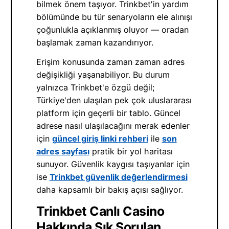
bilmek önem taşıyor. Trinkbet'in yardım
bölümünde bu tür senaryoların ele alınışı
çoğunlukla açıklanmış oluyor — oradan
başlamak zaman kazandırıyor.
Erişim konusunda zaman zaman adres
değişikliği yaşanabiliyor. Bu durum
yalnızca Trinkbet'e özgü değil;
Türkiye'den ulaşılan pek çok uluslararası
platform için geçerli bir tablo. Güncel
adrese nasıl ulaşılacağını merak edenler
için
güncel giriş linki rehberi
ile
son
adres sayfası
pratik bir yol haritası
sunuyor. Güvenlik kaygısı taşıyanlar için
ise
Trinkbet güvenlik değerlendirmesi
daha kapsamlı bir bakış açısı sağlıyor.
Trinkbet Canlı Casino
Hakkında Sık Sorulan