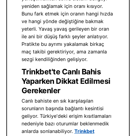
yeniden sağlamak için oranı kısıyor.
Bunu fark etmek için oranın hangi hızda
ve hangi yönde değiştiğine bakmak
yeterli. Yavaş yavaş gerileyen bir oran
ile ani bir düşüş farklı şeyler anlatıyor.
Pratikte bu ayrımı yakalamak birkaç
maç takibi gerektiriyor, ama zamanla
sezgi kendiliğinden gelişiyor.
Trinkbet'te Canlı Bahis
Yaparken Dikkat Edilmesi
Gerekenler
Canlı bahiste en sık karşılaşılan
sorunların başında bağlantı kesintisi
geliyor. Türkiye'deki erişim kısıtlamaları
nedeniyle bazı oturumlar beklenmedik
anlarda sonlanabiliyor.
Trinkbet