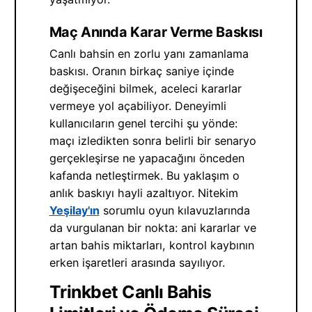
Maç Anında Karar Verme Baskısı
Canlı bahsin en zorlu yanı zamanlama
baskısı. Oranın birkaç saniye içinde
değişeceğini bilmek, aceleci kararlar
vermeye yol açabiliyor. Deneyimli
kullanıcıların genel tercihi şu yönde:
maçı izledikten sonra belirli bir senaryo
gerçekleşirse ne yapacağını önceden
kafanda netleştirmek. Bu yaklaşım o
anlık baskıyı hayli azaltıyor. Nitekim
Yeşilay'ın
sorumlu oyun kılavuzlarında
da vurgulanan bir nokta: ani kararlar ve
artan bahis miktarları, kontrol kaybının
erken işaretleri arasında sayılıyor.
Trinkbet Canlı Bahis