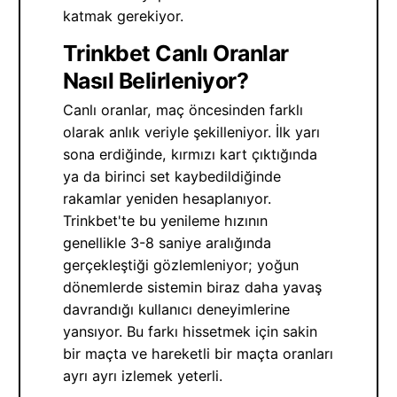
katmak gerekiyor.
Trinkbet Canlı Oranlar
Nasıl Belirleniyor?
Canlı oranlar, maç öncesinden farklı
olarak anlık veriyle şekilleniyor. İlk yarı
sona erdiğinde, kırmızı kart çıktığında
ya da birinci set kaybedildiğinde
rakamlar yeniden hesaplanıyor.
Trinkbet'te bu yenileme hızının
genellikle 3-8 saniye aralığında
gerçekleştiği gözlemleniyor; yoğun
dönemlerde sistemin biraz daha yavaş
davrandığı kullanıcı deneyimlerine
yansıyor. Bu farkı hissetmek için sakin
bir maçta ve hareketli bir maçta oranları
ayrı ayrı izlemek yeterli.