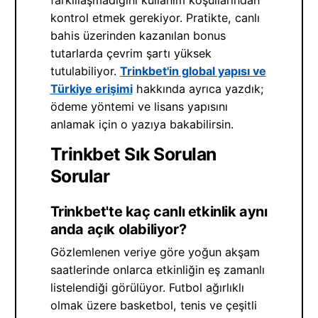
farklılaşmadığını kullanım koşullarından
kontrol etmek gerekiyor. Pratikte, canlı
bahis üzerinden kazanılan bonus
tutarlarda çevrim şartı yüksek
tutulabiliyor.
Trinkbet'in global yapısı ve
Türkiye erişimi
hakkında ayrıca yazdık;
ödeme yöntemi ve lisans yapısını
anlamak için o yazıya bakabilirsin.
Trinkbet Sık Sorulan
Sorular
Trinkbet'te kaç canlı etkinlik aynı
anda açık olabiliyor?
Gözlemlenen veriye göre yoğun akşam
saatlerinde onlarca etkinliğin eş zamanlı
listelendiği görülüyor. Futbol ağırlıklı
olmak üzere basketbol, tenis ve çeşitli