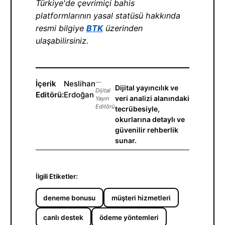
Türkiye'de çevrimiçi bahis
platformlarının yasal statüsü hakkında
resmi bilgiye
BTK
üzerinden
ulaşabilirsiniz.
İçerik
Neslihan
—
Dijital yayıncılık ve
Dijital
Editörü:
Erdoğan
veri analizi alanındaki
Yayın
Editörü
tecrübesiyle,
okurlarına detaylı ve
güvenilir rehberlik
sunar.
İlgili Etiketler:
deneme bonusu
müşteri hizmetleri
canlı destek
ödeme yöntemleri