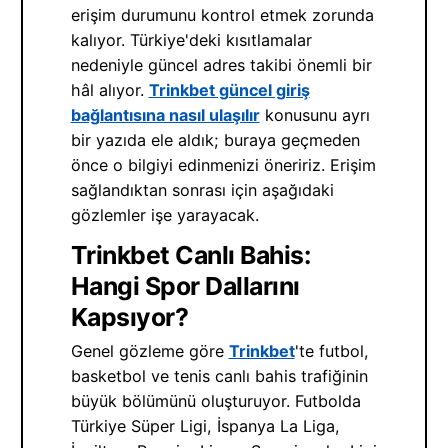
erişim durumunu kontrol etmek zorunda
kalıyor. Türkiye'deki kısıtlamalar
nedeniyle güncel adres takibi önemli bir
hâl alıyor.
Trinkbet güncel giriş
bağlantısına nasıl ulaşılır
konusunu ayrı
bir yazıda ele aldık; buraya geçmeden
önce o bilgiyi edinmenizi öneririz. Erişim
sağlandıktan sonrası için aşağıdaki
gözlemler işe yarayacak.
Trinkbet Canlı Bahis:
Hangi Spor Dallarını
Kapsıyor?
Genel gözleme göre
Trinkbet
'te futbol,
basketbol ve tenis canlı bahis trafiğinin
büyük bölümünü oluşturuyor. Futbolda
Türkiye Süper Ligi, İspanya La Liga,