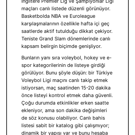
İngiltere Premier Lig ve Şampiyonlar Ligi
maçları canlı listede düzenli görünüyor.
Basketbolda NBA ve Euroleague
karşılaşmalarının özellikle hafta içi geç
saatlerde aktif tutulduğu dikkat çekiyor.
Teniste Grand Slam dönemlerinde canlı
kapsam belirgin biçimde genişliyor.
Bunların yanı sıra voleybol, hokey ve e-
spor kategorilerinin de listeye girdiği
görülüyor. Bunu şöyle düşün: bir Türkiye
Voleybol Ligi maçını canlı takip etmek
istiyorsan, maç saatinden 15-20 dakika
önce listeyi kontrol etmek daha güvenli.
Çoğu durumda etkinlikler erken saatte
ekleniyor, ama son dakika değişimleri
de söz konusu olabiliyor. Canlı bahis
listesi sabit bir katalog gibi çalışmıyor;
dinamik bir yapısı var ve bunu hesaba