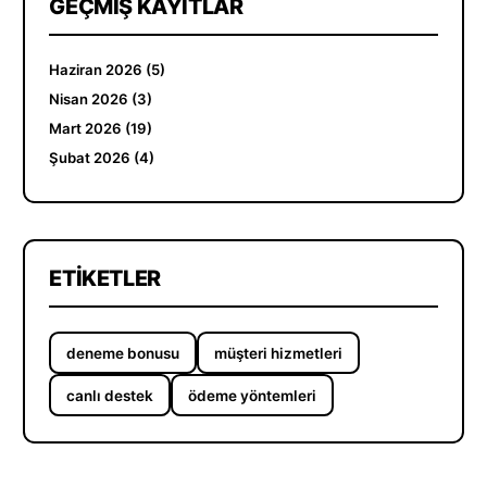
GEÇMIŞ KAYITLAR
Haziran 2026 (5)
Nisan 2026 (3)
Mart 2026 (19)
Şubat 2026 (4)
ETIKETLER
deneme bonusu
müşteri hizmetleri
canlı destek
ödeme yöntemleri