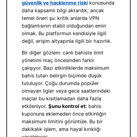
güvenlik ve hacklenme riski
konusunda
daha kapsamlı bilgi aktardık; ancak
temel öneri şu: kritik anlarda VPN
bağlantısının stabil olduğundan emin
olmak. Bu platformun kendisiyle ilgili
değil, erişim altyapınla ilgili bir hazırlık.
Bir diğer gözlem: canlı bahiste limit
yönetimi maç öncesinden farklı
çalışıyor. Bazı etkinliklerde maksimum
bahis tutarı belirgin biçimde düşük
tutuluyor. Çoğu durumda popüler
olmayan ligler veya gece saatlerindeki
maçlar bu kısıtlamadan daha fazla
etkileniyor.
Şunu kontrol et:
bahis
kuponuna eklemeden önce etkinliğin
maksimum limitini görüntüle. Bu bir
dakikalık işlem, ama hayal kırıklığı
yaşatmıyor.