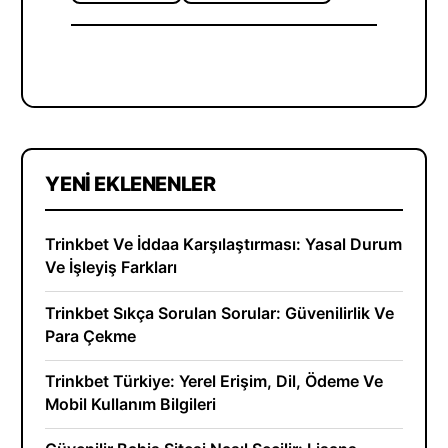
YENI EKLENENLER
Trinkbet Ve İddaa Karşılaştırması: Yasal Durum
Ve İşleyiş Farkları
Trinkbet Sıkça Sorulan Sorular: Güvenilirlik Ve
Para Çekme
Trinkbet Türkiye: Yerel Erişim, Dil, Ödeme Ve
Mobil Kullanım Bilgileri