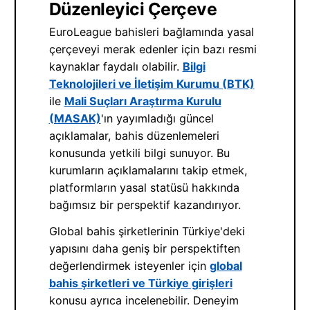
Düzenleyici Çerçeve
EuroLeague bahisleri bağlamında yasal
çerçeveyi merak edenler için bazı resmi
kaynaklar faydalı olabilir.
Bilgi
Teknolojileri ve İletişim Kurumu (BTK)
ile
Mali Suçları Araştırma Kurulu
(MASAK)
'ın yayımladığı güncel
açıklamalar, bahis düzenlemeleri
konusunda yetkili bilgi sunuyor. Bu
kurumların açıklamalarını takip etmek,
platformların yasal statüsü hakkında
bağımsız bir perspektif kazandırıyor.
Global bahis şirketlerinin Türkiye'deki
yapısını daha geniş bir perspektiften
değerlendirmek isteyenler için
global
bahis şirketleri ve Türkiye girişleri
konusu ayrıca incelenebilir. Deneyim