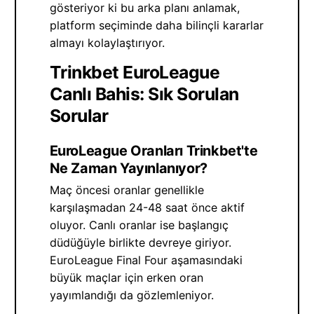
gösteriyor ki bu arka planı anlamak,
platform seçiminde daha bilinçli kararlar
almayı kolaylaştırıyor.
Trinkbet EuroLeague
Canlı Bahis: Sık Sorulan
Sorular
EuroLeague Oranları Trinkbet'te
Ne Zaman Yayınlanıyor?
Maç öncesi oranlar genellikle
karşılaşmadan 24-48 saat önce aktif
oluyor. Canlı oranlar ise başlangıç
düdüğüyle birlikte devreye giriyor.
EuroLeague Final Four aşamasındaki
büyük maçlar için erken oran
yayımlandığı da gözlemleniyor.