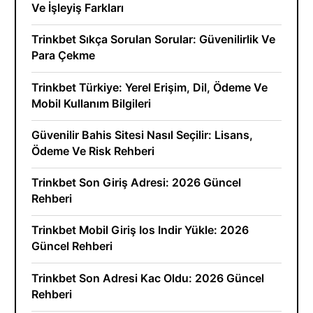
Ve İşleyiş Farkları
Trinkbet Sıkça Sorulan Sorular: Güvenilirlik Ve
Para Çekme
Trinkbet Türkiye: Yerel Erişim, Dil, Ödeme Ve
Mobil Kullanım Bilgileri
Güvenilir Bahis Sitesi Nasıl Seçilir: Lisans,
Ödeme Ve Risk Rehberi
Trinkbet Son Giriş Adresi: 2026 Güncel
Rehberi
Trinkbet Mobil Giriş Ios Indir Yükle: 2026
Güncel Rehberi
Trinkbet Son Adresi Kac Oldu: 2026 Güncel
Rehberi