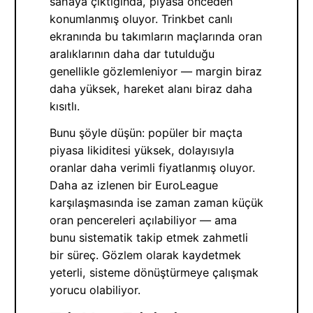
sahaya çıktığında, piyasa önceden
konumlanmış oluyor. Trinkbet canlı
ekranında bu takımların maçlarında oran
aralıklarının daha dar tutulduğu
genellikle gözlemleniyor — margin biraz
daha yüksek, hareket alanı biraz daha
kısıtlı.
Bunu şöyle düşün: popüler bir maçta
piyasa likiditesi yüksek, dolayısıyla
oranlar daha verimli fiyatlanmış oluyor.
Daha az izlenen bir EuroLeague
karşılaşmasında ise zaman zaman küçük
oran pencereleri açılabiliyor — ama
bunu sistematik takip etmek zahmetli
bir süreç. Gözlem olarak kaydetmek
yeterli, sisteme dönüştürmeye çalışmak
yorucu olabiliyor.