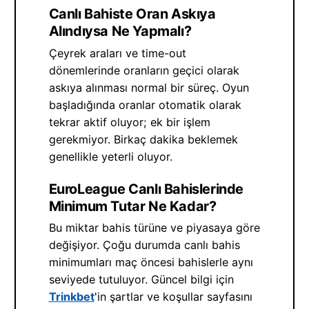
Canlı Bahiste Oran Askıya
Alındıysa Ne Yapmalı?
Çeyrek araları ve time-out
dönemlerinde oranların geçici olarak
askıya alınması normal bir süreç. Oyun
başladığında oranlar otomatik olarak
tekrar aktif oluyor; ek bir işlem
gerekmiyor. Birkaç dakika beklemek
genellikle yeterli oluyor.
EuroLeague Canlı Bahislerinde
Minimum Tutar Ne Kadar?
Bu miktar bahis türüne ve piyasaya göre
değişiyor. Çoğu durumda canlı bahis
minimumları maç öncesi bahislerle aynı
seviyede tutuluyor. Güncel bilgi için
Trinkbet
'in şartlar ve koşullar sayfasını