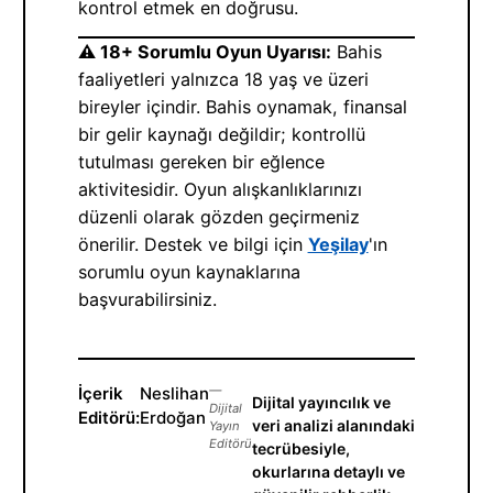
kontrol etmek en doğrusu.
⚠️ 18+ Sorumlu Oyun Uyarısı:
Bahis
faaliyetleri yalnızca 18 yaş ve üzeri
bireyler içindir. Bahis oynamak, finansal
bir gelir kaynağı değildir; kontrollü
tutulması gereken bir eğlence
aktivitesidir. Oyun alışkanlıklarınızı
düzenli olarak gözden geçirmeniz
önerilir. Destek ve bilgi için
Yeşilay
'ın
sorumlu oyun kaynaklarına
başvurabilirsiniz.
İçerik
Neslihan
—
Dijital yayıncılık ve
Dijital
Editörü:
Erdoğan
veri analizi alanındaki
Yayın
Editörü
tecrübesiyle,
okurlarına detaylı ve