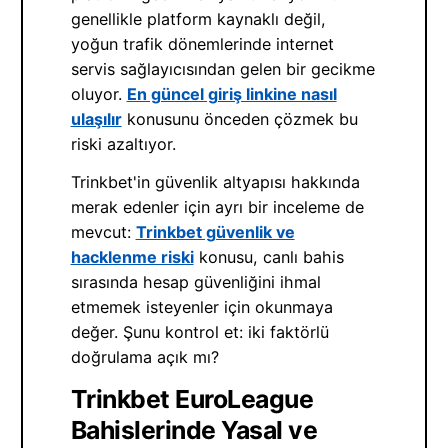
genellikle platform kaynaklı değil,
yoğun trafik dönemlerinde internet
servis sağlayıcısından gelen bir gecikme
oluyor.
En güncel giriş linkine nasıl
ulaşılır
konusunu önceden çözmek bu
riski azaltıyor.
Trinkbet'in güvenlik altyapısı hakkında
merak edenler için ayrı bir inceleme de
mevcut:
Trinkbet güvenlik ve
hacklenme riski
konusu, canlı bahis
sırasında hesap güvenliğini ihmal
etmemek isteyenler için okunmaya
değer. Şunu kontrol et: iki faktörlü
doğrulama açık mı?
Trinkbet EuroLeague
Bahislerinde Yasal ve