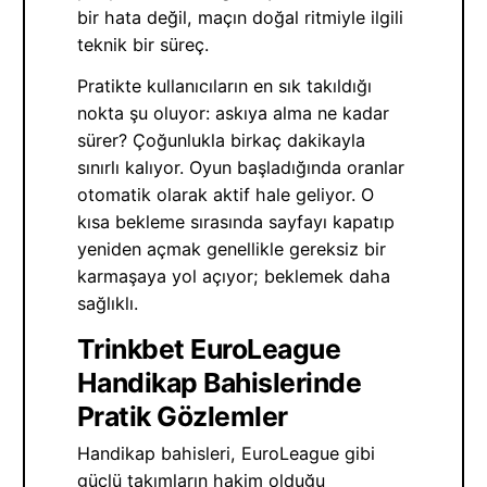
bir hata değil, maçın doğal ritmiyle ilgili
teknik bir süreç.
Pratikte kullanıcıların en sık takıldığı
nokta şu oluyor: askıya alma ne kadar
sürer? Çoğunlukla birkaç dakikayla
sınırlı kalıyor. Oyun başladığında oranlar
otomatik olarak aktif hale geliyor. O
kısa bekleme sırasında sayfayı kapatıp
yeniden açmak genellikle gereksiz bir
karmaşaya yol açıyor; beklemek daha
sağlıklı.
Trinkbet EuroLeague
Handikap Bahislerinde
Pratik Gözlemler
Handikap bahisleri, EuroLeague gibi
güçlü takımların hakim olduğu