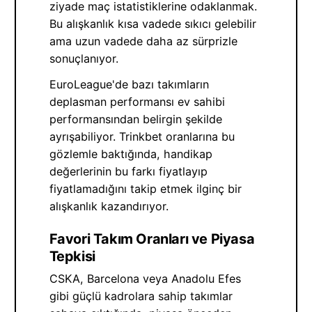
ziyade maç istatistiklerine odaklanmak.
Bu alışkanlık kısa vadede sıkıcı gelebilir
ama uzun vadede daha az sürprizle
sonuçlanıyor.
EuroLeague'de bazı takımların
deplasman performansı ev sahibi
performansından belirgin şekilde
ayrışabiliyor. Trinkbet oranlarına bu
gözlemle baktığında, handikap
değerlerinin bu farkı fiyatlayıp
fiyatlamadığını takip etmek ilginç bir
alışkanlık kazandırıyor.
Favori Takım Oranları ve Piyasa
Tepkisi
CSKA, Barcelona veya Anadolu Efes
gibi güçlü kadrolara sahip takımlar